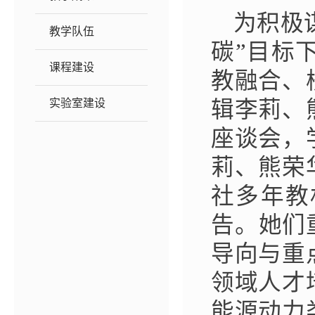
为积极
教学队伍
碳”目标
课程建设
教融合、
实验室建设
辑李莉、
座谈会
，
莉、熊荣
社多年教
告
。她们
导向与重
领域人才
能源动力