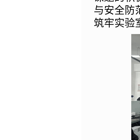
与安全防
筑牢实验